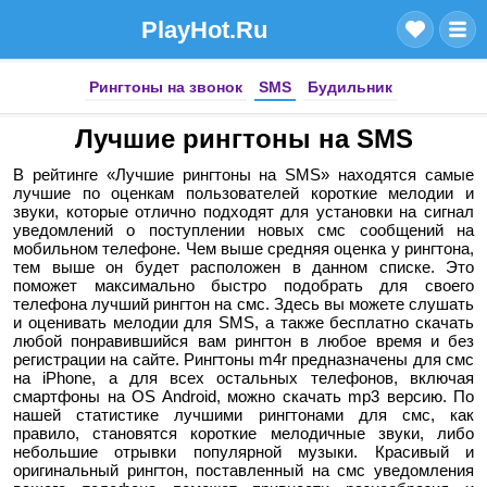
PlayHot.Ru
Рингтоны на звонок
SMS
Будильник
Лучшие рингтоны на SMS
В рейтинге «Лучшие рингтоны на SMS» находятся самые
лучшие по оценкам пользователей короткие мелодии и
звуки, которые отлично подходят для установки на сигнал
уведомлений о поступлении новых смс сообщений на
мобильном телефоне. Чем выше средняя оценка у рингтона,
тем выше он будет расположен в данном списке. Это
поможет максимально быстро подобрать для своего
телефона лучший рингтон на смс. Здесь вы можете слушать
и оценивать мелодии для SMS, а также бесплатно скачать
любой понравившийся вам рингтон в любое время и без
регистрации на сайте. Рингтоны m4r предназначены для смс
на iPhone, а для всех остальных телефонов, включая
смартфоны на OS Android, можно скачать mp3 версию. По
нашей статистике лучшими рингтонами для смс, как
правило, становятся короткие мелодичные звуки, либо
небольшие отрывки популярной музыки. Красивый и
оригинальный рингтон, поставленный на смс уведомления