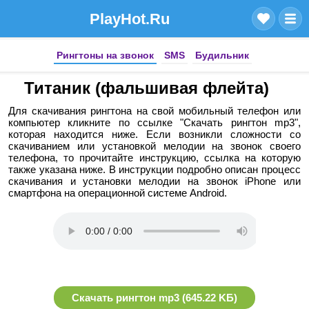
PlayHot.Ru
Рингтоны на звонок
SMS
Будильник
Титаник (фальшивая флейта)
Для скачивания рингтона на свой мобильный телефон или
компьютер кликните по ссылке "Скачать рингтон mp3",
которая находится ниже. Если возникли сложности со
скачиванием или установкой мелодии на звонок своего
телефона, то прочитайте инструкцию, ссылка на которую
также указана ниже. В инструкции подробно описан процесс
скачивания и установки мелодии на звонок iPhone или
смартфона на операционной системе Android.
Скачать рингтон mp3 (645.22 KБ)