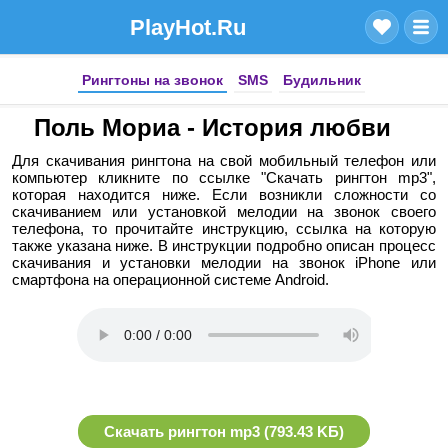
PlayHot.Ru
Рингтоны на звонок
SMS
Будильник
Поль Мориа - История любви
Для скачивания рингтона на свой мобильный телефон или
компьютер кликните по ссылке "Скачать рингтон mp3",
которая находится ниже. Если возникли сложности со
скачиванием или установкой мелодии на звонок своего
телефона, то прочитайте инструкцию, ссылка на которую
также указана ниже. В инструкции подробно описан процесс
скачивания и установки мелодии на звонок iPhone или
смартфона на операционной системе Android.
Скачать рингтон mp3 (793.43 KБ)