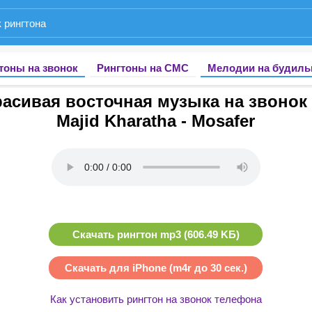
тоны на звонок
Рингтоны на СМС
Мелодии на будиль
асивая восточная музыка на звонок 
Majid Kharatha - Mosafer
Скачать рингтон mp3 (606.49 KБ)
Скачать для iPhone (m4r до 30 сек.)
Как установить рингтон на звонок телефона