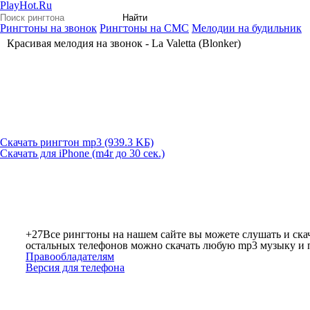
PlayHot.Ru
Найти
Рингтоны на звонок
Рингтоны на СМС
Мелодии на будильник
Красивая мелодия на звонок - La Valetta (Blonker)
Скачать рингтон mp3 (939.3 KБ)
Скачать для iPhone (m4r до 30 сек.)
+27
Все рингтоны на нашем сайте вы можете слушать и скач
остальных телефонов можно скачать любую mp3 музыку и по
Правообладателям
Версия для телефона