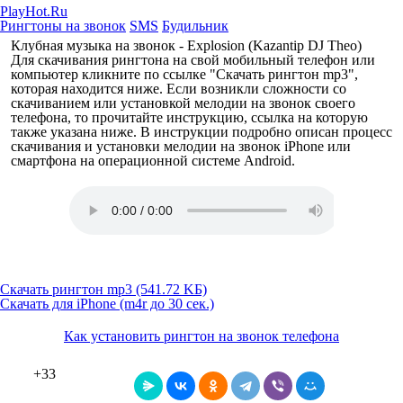
PlayHot.Ru
Рингтоны на звонок
SMS
Будильник
Клубная музыка на звонок - Explosion (Kazantip DJ Theo)
Для скачивания рингтона на свой мобильный телефон или
компьютер кликните по ссылке "Скачать рингтон mp3",
которая находится ниже. Если возникли сложности со
скачиванием или установкой мелодии на звонок своего
телефона, то прочитайте инструкцию, ссылка на которую
также указана ниже. В инструкции подробно описан процесс
скачивания и установки мелодии на звонок iPhone или
смартфона на операционной системе Android.
Скачать рингтон mp3 (541.72 KБ)
Скачать для iPhone (m4r до 30 сек.)
Как установить рингтон на звонок телефона
+33