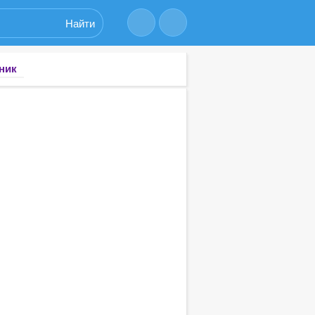
Найти
ник