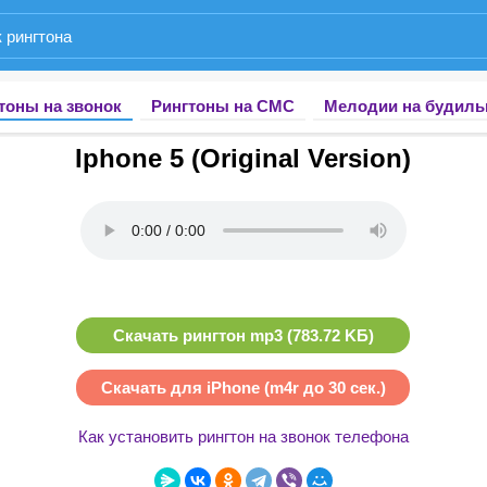
тоны на звонок
Рингтоны на СМС
Мелодии на будиль
Iphone 5 (Original Version)
Скачать рингтон mp3 (783.72 KБ)
Скачать для iPhone (m4r до 30 сек.)
Как установить рингтон на звонок телефона