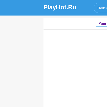
PlayHot.Ru
Ринг