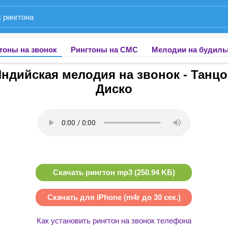
тоны на звонок
Рингтоны на СМС
Мелодии на будиль
ндийская мелодия на звонок - Танц
Диско
Скачать рингтон mp3 (250.94 KБ)
Скачать для iPhone (m4r до 30 сек.)
Как установить рингтон на звонок телефона