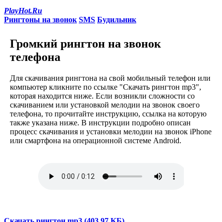
PlayHot.Ru
Рингтоны на звонок
SMS
Будильник
Громкий рингтон на звонок
телефона
Для скачивания рингтона на свой мобильный телефон или
компьютер кликните по ссылке "Скачать рингтон mp3",
которая находится ниже. Если возникли сложности со
скачиванием или установкой мелодии на звонок своего
телефона, то прочитайте инструкцию, ссылка на которую
также указана ниже. В инструкции подробно описан
процесс скачивания и установки мелодии на звонок iPhone
или смартфона на операционной системе Android.
Скачать рингтон mp3 (403.97 KБ)