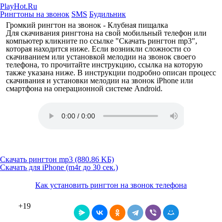
PlayHot.Ru
Рингтоны на звонок
SMS
Будильник
Громкий рингтон на звонок - Клубная пищалка
Для скачивания рингтона на свой мобильный телефон или
компьютер кликните по ссылке "Скачать рингтон mp3",
которая находится ниже. Если возникли сложности со
скачиванием или установкой мелодии на звонок своего
телефона, то прочитайте инструкцию, ссылка на которую
также указана ниже. В инструкции подробно описан процесс
скачивания и установки мелодии на звонок iPhone или
смартфона на операционной системе Android.
Скачать рингтон mp3 (880.86 KБ)
Скачать для iPhone (m4r до 30 сек.)
Как установить рингтон на звонок телефона
+19