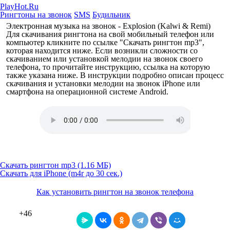
PlayHot.Ru
Рингтоны на звонок
SMS
Будильник
Электронная музыка на звонок - Explosion (Kalwi & Remi)
Для скачивания рингтона на свой мобильный телефон или
компьютер кликните по ссылке "Скачать рингтон mp3",
которая находится ниже. Если возникли сложности со
скачиванием или установкой мелодии на звонок своего
телефона, то прочитайте инструкцию, ссылка на которую
также указана ниже. В инструкции подробно описан процесс
скачивания и установки мелодии на звонок iPhone или
смартфона на операционной системе Android.
Скачать рингтон mp3 (1.16 МБ)
Скачать для iPhone (m4r до 30 сек.)
Как установить рингтон на звонок телефона
+46