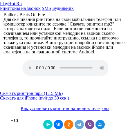
PlayHot.Ru
Рингтоны на звонок
SMS
Будильник
Batller - Beats On Fire
Для скачивания рингтона на свой мобильный телефон или
компьютер кликните по ссылке "Скачать рингтон mp3",
которая находится ниже. Если возникли сложности со
скачиванием или установкой мелодии на звонок своего
телефона, то прочитайте инструкцию, ссылка на которую
также указана ниже. В инструкции подробно описан процесс
скачивания и установки мелодии на звонок iPhone или
смартфона на операционной системе Android.
Скачать рингтон mp3 (1.15 МБ)
Скачать для iPhone (m4r до 30 сек.)
Как установить рингтон на звонок телефона
+10