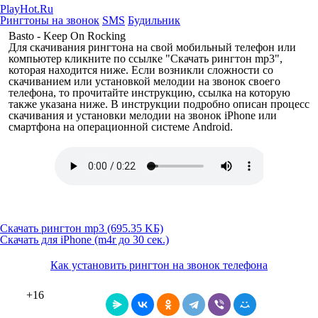
PlayHot.Ru
Рингтоны на звонок
SMS
Будильник
Basto - Keep On Rocking
Для скачивания рингтона на свой мобильный телефон или
компьютер кликните по ссылке "Скачать рингтон mp3",
которая находится ниже. Если возникли сложности со
скачиванием или установкой мелодии на звонок своего
телефона, то прочитайте инструкцию, ссылка на которую
также указана ниже. В инструкции подробно описан процесс
скачивания и установки мелодии на звонок iPhone или
смартфона на операционной системе Android.
Скачать рингтон mp3 (695.35 KБ)
Скачать для iPhone (m4r до 30 сек.)
Как установить рингтон на звонок телефона
+16