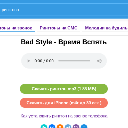
тоны на звонок
Рингтоны на СМС
Мелодии на будиль
Bad Style - Время Вспять
Скачать рингтон mp3 (1.85 МБ)
Скачать для iPhone (m4r до 30 сек.)
Как установить рингтон на звонок телефона