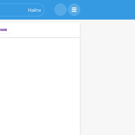
Найти
ник