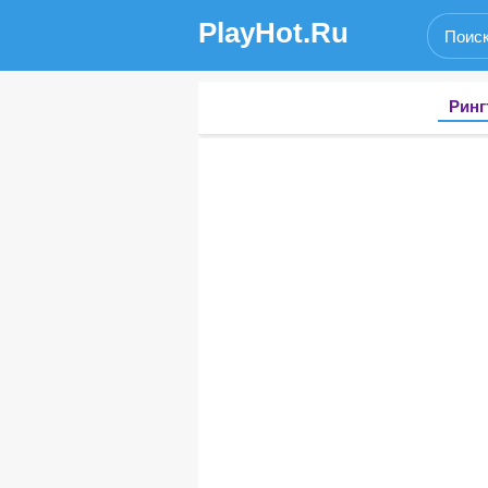
PlayHot.Ru
Ринг