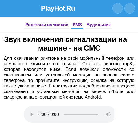
PlayHot.Ru
Рингтоны на звонок
SMS
Будильник
Звук включения сигнализации на
машине - на СМС
Для скачивания рингтона на свой мобильный телефон или
компьютер кликните по ссылке "Скачать рингтон mp3",
которая находится ниже. Если возникли сложности со
скачиванием или установкой мелодии на звонок своего
телефона, то прочитайте инструкцию, ссылка на которую
также указана ниже. В инструкции подробно описан процесс
скачивания и установки мелодии на звонок iPhone или
смартфона на операционной системе Android.