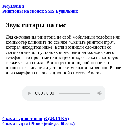
PlayHot.Ru
Рингтоны на звонок
SMS
Будильник
Звук гитары на смс
Для скачивания рингтона на свой мобильный телефон или
компьютер кликните по ссылке "Скачать рингтон mp3",
которая находится ниже. Если возникли сложности со
скачиванием или установкой мелодии на звонок своего
телефона, то прочитайте инструкцию, ссылка на которую
также указана ниже. В инструкции подробно описан
процесс скачивания и установки мелодии на звонок iPhone
или смартфона на операционной системе Android.
Скачать рингтон mp3 (43.16 KБ)
Скачать для iPhone (m4r до 30 сек.)