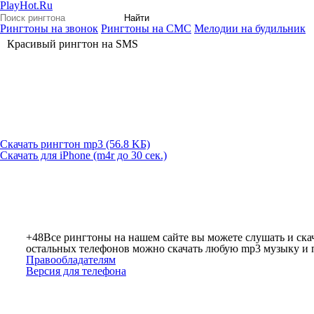
PlayHot.Ru
Найти
Рингтоны на звонок
Рингтоны на СМС
Мелодии на будильник
Красивый рингтон на SMS
Скачать рингтон mp3 (56.8 KБ)
Скачать для iPhone (m4r до 30 сек.)
+48
Все рингтоны на нашем сайте вы можете слушать и скач
остальных телефонов можно скачать любую mp3 музыку и по
Правообладателям
Версия для телефона