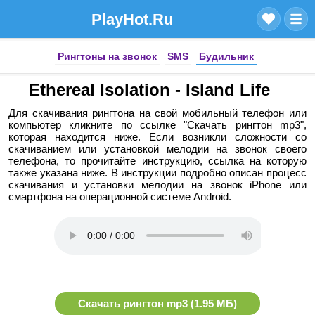
PlayHot.Ru
Рингтоны на звонок
SMS
Будильник
Ethereal Isolation - Island Life
Для скачивания рингтона на свой мобильный телефон или
компьютер кликните по ссылке "Скачать рингтон mp3",
которая находится ниже. Если возникли сложности со
скачиванием или установкой мелодии на звонок своего
телефона, то прочитайте инструкцию, ссылка на которую
также указана ниже. В инструкции подробно описан процесс
скачивания и установки мелодии на звонок iPhone или
смартфона на операционной системе Android.
Скачать рингтон mp3 (1.95 МБ)